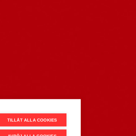
som
TILLÅT ALLA COOKIES