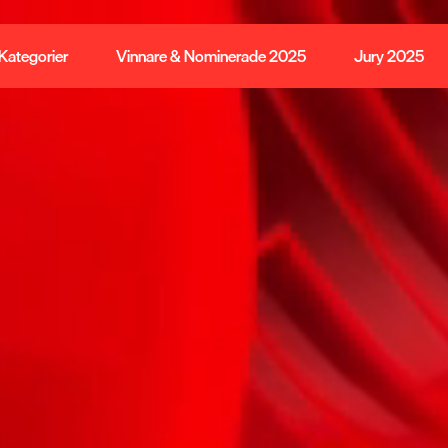
Kategorier
Vinnare & Nominerade 2025
Jury 2025