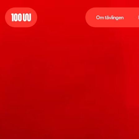
Om tävlingen