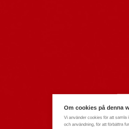
Ko
Om cookies på denna w
Vi använder cookies för att samla
och användning, för att förbättra fun