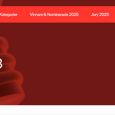
Kategorier
Vinnare & Nominerade 2025
Jury 2025
3